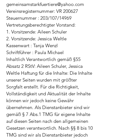
gemeinsamstarkfuertiere@yahoo.com
Vereinsregisternummer: VR 200627
Steuernummer : 203/107/14969
Vertretungsberechtigter Vorstand:
1. Vorsitzende: Aileen Schuler
2. Vorsitzende: Jessica Weltle
Kassenwart : Tanja Wenzl
Schriftführer : Paula Michael
Inhaltlich Verantwortlich gemäß §55
Absatz 2 RStV: Aileen Schuler, Jessica
Weltle Haftung für die Inhalte: Die Inhalte
unserer Seiten wurden mit größter
Sorgfalt erstellt. Für die Richtigkeit,
Vollständigkeit und Aktualität der Inhalte
können wir jedoch keine Gewähr
übernehmen. Als Dienstanbieter sind wir
gemäß § 7 Abs.1 TMG für eigene Inhalte
auf diesen Seiten nach den allgemeinen
Gesetzen verantwortlich. Nach §§ 8 bis 10
TMG sind wir als Dienstanbieter jedoch